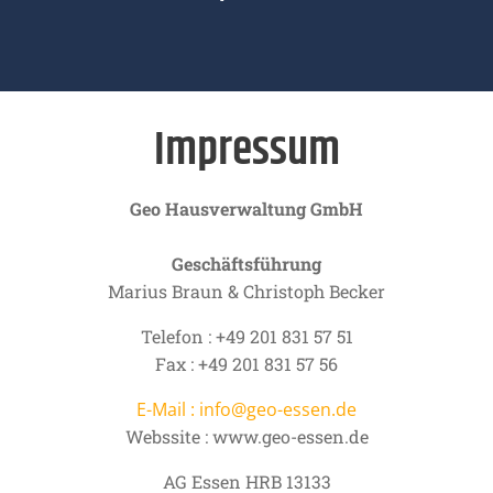
Impressum
Geo Hausverwaltung GmbH
Geschäftsführung
Marius Braun & Christoph Becker
Telefon : +49 201 831 57 51
Fax : +49 201 831 57 56
E-Mail : info@geo-essen.de
Webssite : www.geo-essen.de
AG Essen HRB 13133