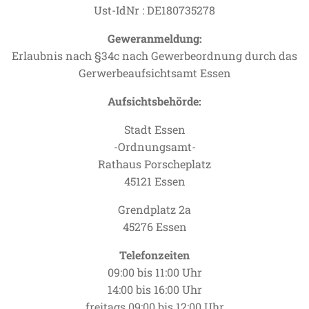
Ust-IdNr : DE180735278
Geweranmeldung:
Erlaubnis nach §34c nach Gewerbeordnung durch das
Gerwerbeaufsichtsamt Essen
Aufsichtsbehörde:
Stadt Essen
-Ordnungsamt-
Rathaus Porscheplatz
45121 Essen
Grendplatz 2a
45276 Essen
Telefonzeiten
09:00 bis 11:00 Uhr
14:00 bis 16:00 Uhr
freitags 09:00 bis 12:00 Uhr