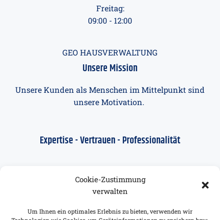
Freitag:
09:00 - 12:00
GEO HAUSVERWALTUNG
Unsere Mission
Unsere Kunden als Menschen im Mittelpunkt sind
unsere Motivation.
Expertise - Vertrauen - Professionalität
BESUCHEN SIE UNS
Cookie-Zustimmung
Unser Standort in Essen
verwalten
Grendplatz 2a
Um Ihnen ein optimales Erlebnis zu bieten, verwenden wir