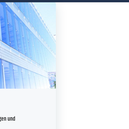
gen und