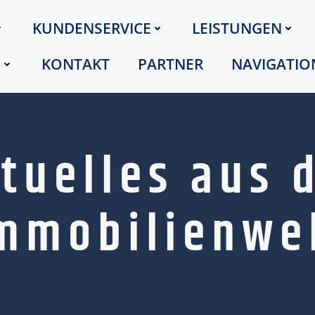
KUNDENSERVICE
LEISTUNGEN
G
KONTAKT
PARTNER
NAVIGATIO
tuelles aus 
mmobilienwe